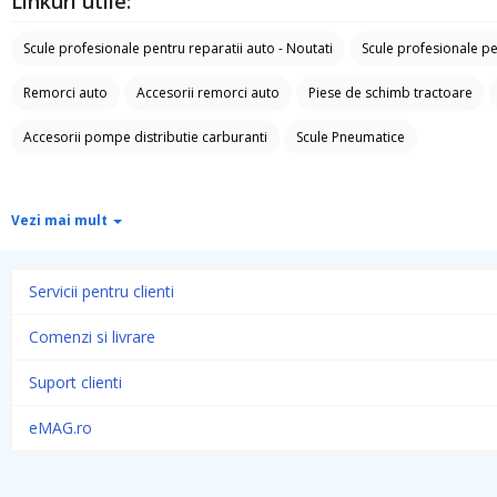
Linkuri utile:
Scule profesionale pentru reparatii auto - Noutati
Scule profesionale pe
Remorci auto
Accesorii remorci auto
Piese de schimb tractoare
Accesorii pompe distributie carburanti
Scule Pneumatice
Vezi mai mult
Servicii pentru clienti
Comenzi si livrare
Suport clienti
eMAG.ro