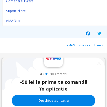
Comenzi si livrare
Suport clienti
eMAG.ro
eMAG foloseste cookie-uri
4.8
681k recenzii
–50 lei la prima ta comandă
în aplicație
Deschide aplicația