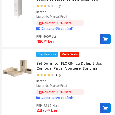
3
(1)
în stoc
Livrat de
Marcel Prod
Voucher -10% Extra
12 rate cu 0% dobândă
PRP: 600
Lei
95
480
Lei
76
Top Favorite
Multi Deals
Set Dormitor FLORIN, cu Dulap 3 Usi,
Comoda, Pat si Noptiere, Sonoma
4
(2)
în stoc
Livrat de
Marcel Prod
Voucher -10% Extra
12 rate cu 0% dobândă
PRP: 2.969
Lei
16
2.375
Lei
33