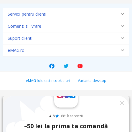
Servicii pentru clienti
Comenzi si livrare
Suport clienti
eMAG.ro
eMAG foloseste cookie-uri
Varianta desktop
4.8
681k recenzii
–50 lei la prima ta comandă