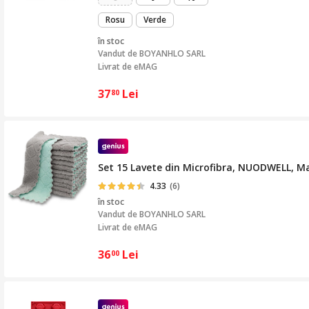
Rosu
Verde
în stoc
Vandut de
BOYANHLO SARL
Livrat de eMAG
37
Lei
80
Set 15 Lavete din Microfibra, NUODWELL, Mat
4.33
(6)
în stoc
Vandut de
BOYANHLO SARL
Livrat de eMAG
36
Lei
00