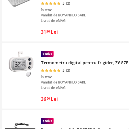
5
(2)
în stoc
Vandut de
BOYANHLO SARL
Livrat de eMAG
31
Lei
50
Termometru digital pentru frigider, ZGGZERG
5
(2)
în stoc
Vandut de
BOYANHLO SARL
Livrat de eMAG
36
Lei
00