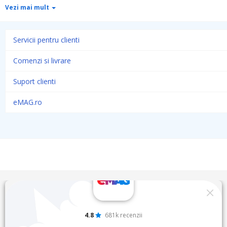
Vezi mai mult
Servicii pentru clienti
Comenzi si livrare
Suport clienti
eMAG.ro
4.8
681k recenzii