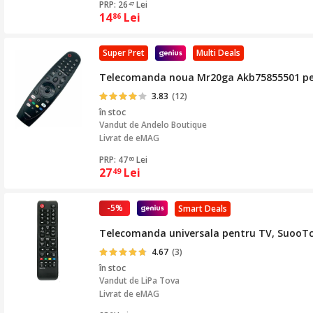
PRP: 26
Lei
47
14
Lei
86
Super Pret
Multi Deals
Telecomanda noua Mr20ga Akb75855501 pent
3.83
(12)
în stoc
Vandut de
Andelo Boutique
Livrat de eMAG
PRP: 47
Lei
80
27
Lei
49
-5%
Smart Deals
Telecomanda universala pentru TV, SuooTci
4.67
(3)
în stoc
Vandut de
LiPa Tova
Livrat de eMAG