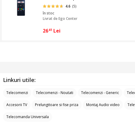
4.6
(5)
în stoc
Livrat de
Ego Center
26
Lei
41
Linkuri utile:
Telecomenzi
Telecomenzi - Noutati
Telecomenzi - Generic
Tele
Accesorii TV
Prelungitoare si fise priza
Montaj Audio video
Tele
Telecomanda Universala