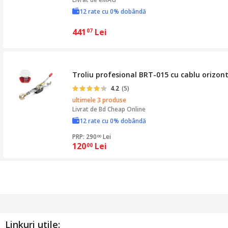
12 rate cu 0% dobândă
441
Lei
07
Troliu profesional BRT-015 cu cablu orizont
4.2
(5)
ultimele 3 produse
Livrat de
Bd Cheap Online
12 rate cu 0% dobândă
PRP: 290
Lei
00
120
Lei
00
Linkuri utile: