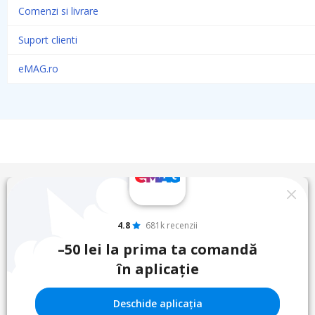
Comenzi si livrare
Suport clienti
eMAG.ro
4.8
681k recenzii
–50 lei la prima ta comandă
în aplicație
Deschide aplicația