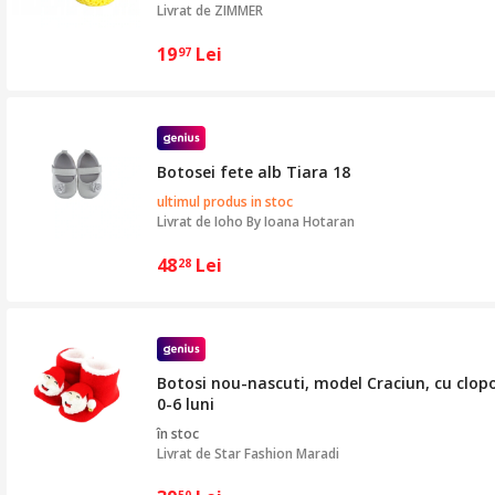
Livrat de
ZIMMER
19
Lei
97
Botosei fete alb Tiara 18
ultimul produs in stoc
Livrat de
Ioho By Ioana Hotaran
48
Lei
28
Botosi nou-nascuti, model Craciun, cu clopo
0-6 luni
în stoc
Livrat de
Star Fashion Maradi