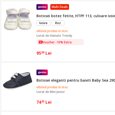
Multi Deals
Botosei botez fetite, HTPF 113, culoare ivo
Ivoire
Roz
ultimul produs in stoc
Livrat de
Hainute Trendy
Voucher -10% Extra
95
Lei
00
Botosei eleganti pentru baieti Baby Sea 29
ultimul produs in stoc
Livrat de
Mini Junior
74
Lei
25