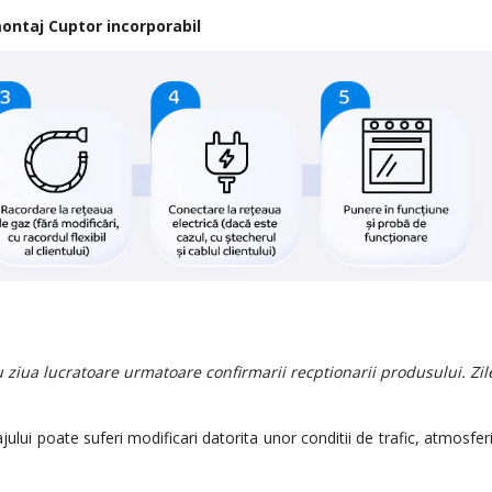
montaj Cuptor incorporabil
u ziua lucratoare urmatoare confirmarii recptionarii produsului. Zil
lui poate suferi modificari datorita unor conditii de trafic, atmosfer