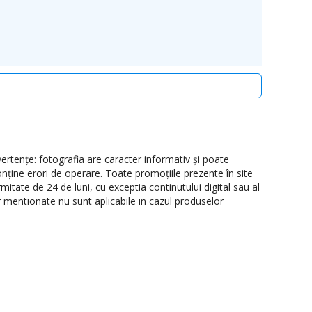
0
rtenţe: fotografia are caracter informativ şi poate
onţine erori de operare. Toate promoţiile prezente în site
itate de 24 de luni, cu exceptia continutului digital sau al
or mentionate nu sunt aplicabile in cazul produselor