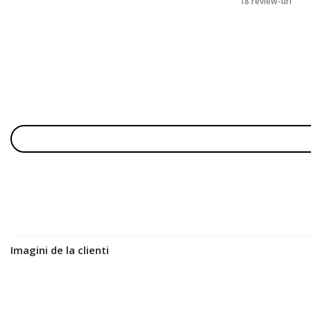
18 review-uri
Imagini de la clienti