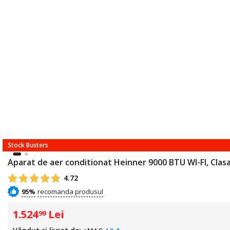
Stock Busters
Aparat de aer conditionat Heinner 9000 BTU WI-FI, Clasa 
4.72
95%
1.524
Lei
99