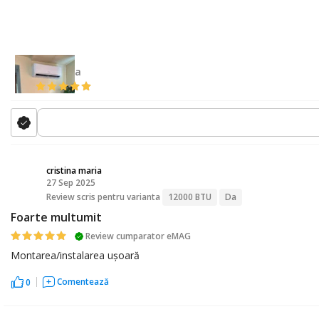
Raluca
cristina maria
27 Sep 2025
CM
Review scris pentru varianta
12000 BTU
Da
Foarte multumit
Review cumparator eMAG
Montarea/instalarea ușoară
Comentează
0