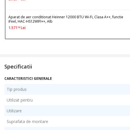
Aparat de aer conditionat Heinner 12000 BTU Wi-Fi, Clasa A++, functie
iFeel, HAC-HS12WIFI++, Alb
1.571
Lei
79
Specificatii
CARACTERISTICI GENERALE
Tip produs
Utilizat pentru
Utilizare
Suprafata de montare