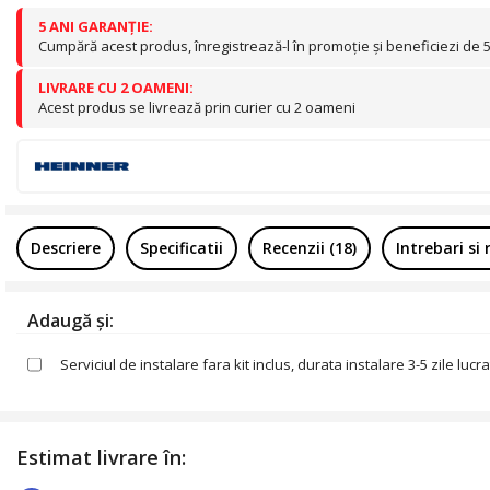
5 ANI GARANȚIE:
Cumpără acest produs, înregistrează-l în promoție și beneficiezi de 
LIVRARE CU 2 OAMENI:
Acest produs se livrează prin curier cu 2 oameni
Descriere
Specificatii
Recenzii (18)
Intrebari si 
Adaugă și:
Serviciul de instalare fara kit inclus, durata instalare 3-5 zile lu
Estimat livrare în: