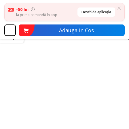
-50 lei
Deschide aplicația
la prima comandă în app
Adauga in Cos
inapoi
Climatizare & sisteme de incalzire
Aparate racire aer
A