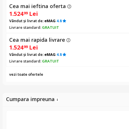
Cea mai ieftina oferta
1.524
Lei
99
Vândut și livrat de:
eMAG
4.8
Livrare standard:
GRATUIT
Cea mai rapida livrare
1.524
Lei
99
Vândut și livrat de:
eMAG
4.8
Livrare standard:
GRATUIT
vezi toate ofertele
Cumpara impreuna