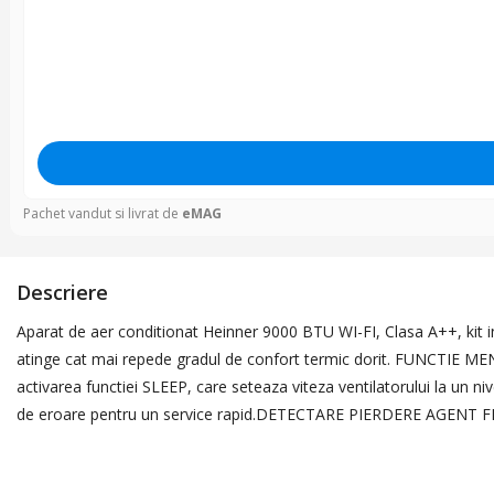
Pachet vandut si livrat de
eMAG
Descriere
Aparat de aer conditionat Heinner 9000 BTU WI-FI, Clasa A++, kit i
atinge cat mai repede gradul de confort termic dorit. FUNCTIE ME
activarea functiei SLEEP, care seteaza viteza ventilatorului la un
de eroare pentru un service rapid.DETECTARE PIERDERE AGENT FRIG