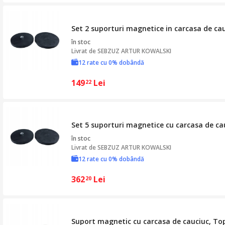
Set 2 suporturi magnetice in carcasa de c
în stoc
Livrat de
SEBZUZ ARTUR KOWALSKI
12 rate cu 0% dobândă
149
Lei
22
Set 5 suporturi magnetice cu carcasa de c
în stoc
Livrat de
SEBZUZ ARTUR KOWALSKI
12 rate cu 0% dobândă
362
Lei
20
Suport magnetic cu carcasa de cauciuc, T