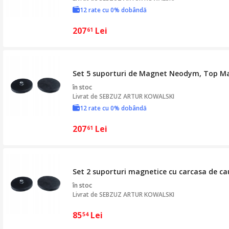
12 rate cu 0% dobândă
207
Lei
61
Set 5 suporturi de Magnet Neodym, Top M
în stoc
Livrat de
SEBZUZ ARTUR KOWALSKI
12 rate cu 0% dobândă
207
Lei
61
Set 2 suporturi magnetice cu carcasa de c
în stoc
Livrat de
SEBZUZ ARTUR KOWALSKI
85
Lei
54