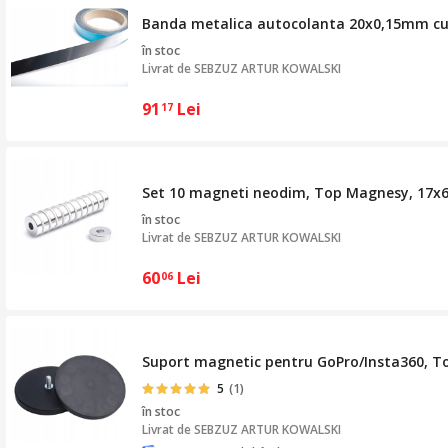
Banda metalica autocolanta 20x0,15mm cu 
în stoc
Livrat de
SEBZUZ ARTUR KOWALSKI
91
Lei
17
Set 10 magneti neodim, Top Magnesy, 17x6x5
în stoc
Livrat de
SEBZUZ ARTUR KOWALSKI
60
Lei
06
Suport magnetic pentru GoPro/Insta360, To
5
(1)
în stoc
Livrat de
SEBZUZ ARTUR KOWALSKI