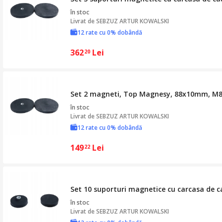
în stoc
Livrat de
SEBZUZ ARTUR KOWALSKI
12 rate cu 0% dobândă
362
Lei
20
Set 2 magneti, Top Magnesy, 88x10mm, M8, 
în stoc
Livrat de
SEBZUZ ARTUR KOWALSKI
12 rate cu 0% dobândă
149
Lei
22
Set 10 suporturi magnetice cu carcasa de 
în stoc
Livrat de
SEBZUZ ARTUR KOWALSKI