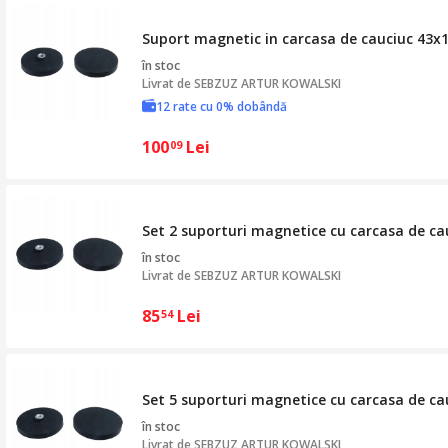
Suport magnetic in carcasa de cauciuc 43
în stoc
Livrat de
SEBZUZ ARTUR KOWALSKI
12 rate cu 0% dobândă
100
Lei
09
Set 2 suporturi magnetice cu carcasa de c
în stoc
Livrat de
SEBZUZ ARTUR KOWALSKI
85
Lei
54
Set 5 suporturi magnetice cu carcasa de c
în stoc
Livrat de
SEBZUZ ARTUR KOWALSKI