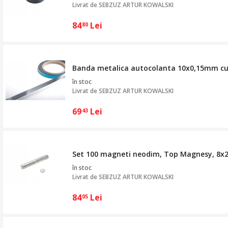
Livrat de
SEBZUZ ARTUR KOWALSKI
84
Lei
80
Banda metalica autocolanta 10x0,15mm cu 
în stoc
Livrat de
SEBZUZ ARTUR KOWALSKI
69
Lei
43
Set 100 magneti neodim, Top Magnesy, 8x2
în stoc
Livrat de
SEBZUZ ARTUR KOWALSKI
84
Lei
05