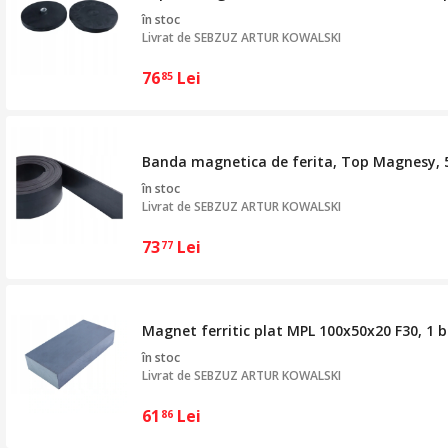
în stoc
Livrat de
SEBZUZ ARTUR KOWALSKI
76
Lei
85
Banda magnetica de ferita, Top Magnesy
în stoc
Livrat de
SEBZUZ ARTUR KOWALSKI
73
Lei
77
Magnet ferritic plat MPL 100x50x20 F30, 1 b
în stoc
Livrat de
SEBZUZ ARTUR KOWALSKI
61
Lei
86