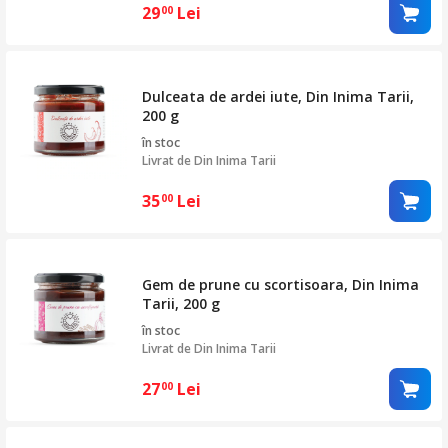
29
Lei
00
Dulceata de ardei iute, Din Inima Tarii,
200 g
în stoc
Livrat de
Din Inima Tarii
35
Lei
00
Gem de prune cu scortisoara, Din Inima
Tarii, 200 g
în stoc
Livrat de
Din Inima Tarii
27
Lei
00