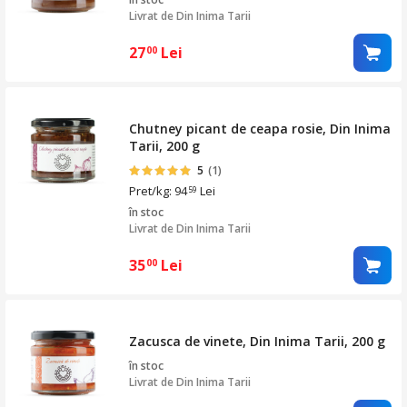
Livrat de
Din Inima Tarii
27
Lei
00
Chutney picant de ceapa rosie, Din Inima
Tarii, 200 g
5
(1)
Pret/kg: 94
Lei
59
în stoc
Livrat de
Din Inima Tarii
35
Lei
00
Zacusca de vinete, Din Inima Tarii, 200 g
în stoc
Livrat de
Din Inima Tarii