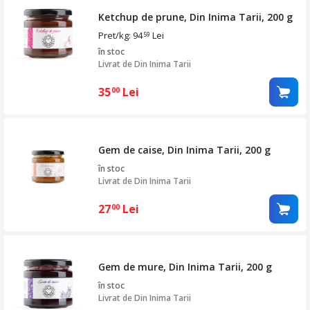
Ketchup de prune, Din Inima Tarii, 200 g
Pret/kg: 94
Lei
59
în stoc
Livrat de
Din Inima Tarii
35
Lei
00
Gem de caise, Din Inima Tarii, 200 g
în stoc
Livrat de
Din Inima Tarii
27
Lei
00
Gem de mure, Din Inima Tarii, 200 g
în stoc
Livrat de
Din Inima Tarii