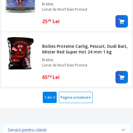
în stoc
Livrat de
Roof Rain Protect
25
Lei
41
Boilies Proteine Carlig, Pescuit, Dudi Bait,
Mister Red Super Hot 24 mm 1 kg
în stoc
Livrat de
Roof Rain Protect
65
Lei
34
1 din 3
Pagina urmatoare
Servicii pentru clienti