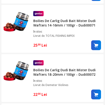
Boilies De Carlig Dudi Bait Mister Dudi
Wafters 14-16mm / 100gr - Dudi00071
în stoc
Livrat de
TOTAL FISHING IMPEX
25
Lei
00
Boilies De Carlig Dudi Bait Mister Dudi
Wafters 18-20mm / 100gr - Dudi00072
în stoc
Livrat de
Demeter Violines
22
Lei
00