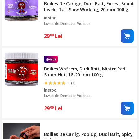
Boilies De Carlige, Dudi Bait, Forest Squid
Invelit Tari Slow Working, 20 mm 100 g
în stoc
Livrat de
Demeter Violines
29
Lei
00
Boilies Wafters, Dudi Bait, Mister Red
Super Hot, 18-20 mm 100 g
5
(1)
în stoc
Livrat de
Demeter Violines
29
Lei
00
Boilies De Carlig, Pop Up, Dudi Bait, Spicy