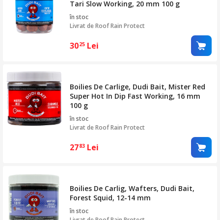
Tari Slow Working, 20 mm 100 g
în stoc
Livrat de
Roof Rain Protect
30
Lei
25
Boilies De Carlige, Dudi Bait, Mister Red
Super Hot In Dip Fast Working, 16 mm
100 g
în stoc
Livrat de
Roof Rain Protect
27
Lei
83
Boilies De Carlig, Wafters, Dudi Bait,
Forest Squid, 12-14 mm
în stoc
Livrat de
Roof Rain Protect