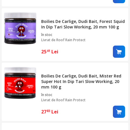
Boilies De Carlige, Dudi Bait, Forest Squid
In Dip Tari Slow Working, 20 mm 100 g
în stoc
Livrat de
Roof Rain Protect
25
Lei
41
Boilies De Carlige, Dudi Bait, Mister Red
Super Hot In Dip Tari Slow Working, 20
mm 100 g
în stoc
Livrat de
Roof Rain Protect
27
Lei
83