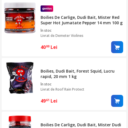
Boilies De Carlige, Dudi Bait, Mister Red
Super Hot Jumatate Pepper 14 mm 100 g
în stoc
Livrat de
Demeter Violines
40
Lei
00
Boilies, Dudi Bait, Forest Squid, Lucru
rapid, 20 mm 1 kg
în stoc
Livrat de
Roof Rain Protect
49
Lei
61
Boilies De Carlige, Dudi Bait, Mister Dudi