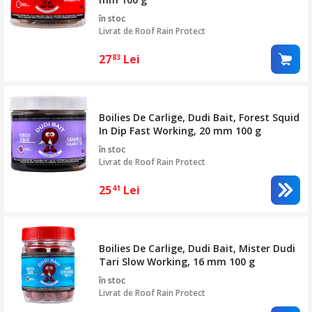
în stoc
Livrat de
Roof Rain Protect
27
Lei
83
Boilies De Carlige, Dudi Bait, Forest Squid
In Dip Fast Working, 20 mm 100 g
în stoc
Livrat de
Roof Rain Protect
25
Lei
41
Boilies De Carlige, Dudi Bait, Mister Dudi
Tari Slow Working, 16 mm 100 g
în stoc
Livrat de
Roof Rain Protect