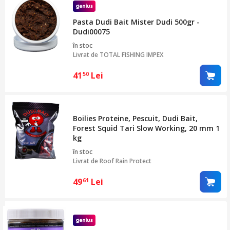
Pasta Dudi Bait Mister Dudi 500gr -
Dudi00075
în stoc
Livrat de
TOTAL FISHING IMPEX
41
Lei
50
Boilies Proteine, Pescuit, Dudi Bait,
Forest Squid Tari Slow Working, 20 mm 1
kg
în stoc
Livrat de
Roof Rain Protect
49
Lei
61