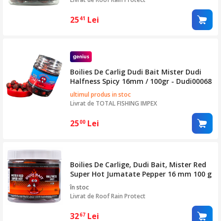
25
Lei
41
Boilies De Carlig Dudi Bait Mister Dudi
Halfness Spicy 16mm / 100gr - Dudi00068
ultimul produs in stoc
Livrat de
TOTAL FISHING IMPEX
25
Lei
00
Boilies De Carlige, Dudi Bait, Mister Red
Super Hot Jumatate Pepper 16 mm 100 g
în stoc
Livrat de
Roof Rain Protect
32
Lei
67