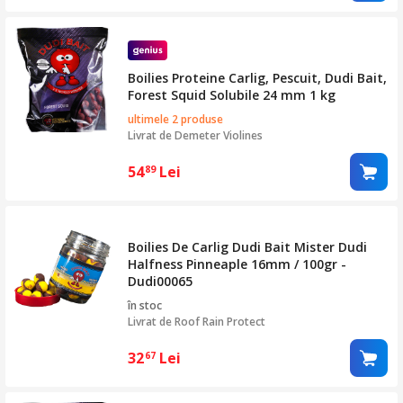
Boilies Proteine Carlig, Pescuit, Dudi Bait,
Forest Squid Solubile 24 mm 1 kg
ultimele 2 produse
Livrat de
Demeter Violines
54
Lei
89
Boilies De Carlig Dudi Bait Mister Dudi
Halfness Pinneaple 16mm / 100gr -
Dudi00065
în stoc
Livrat de
Roof Rain Protect
32
Lei
67