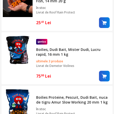
Fish, 14 mm 20 g
în stoc
Livrat de
Roof Rain Protect
25
Lei
41
Boilies, Dudi Bait, Mister Dudi, Lucru
rapid, 16 mm 1 kg
ultimele 3 produse
Livrat de
Demeter Violines
75
Lei
00
Boilies Proteine, Pescuit, Dudi Bait, nuca
de tigru Amur Slow Working 20 mm 1 kg
în stoc
Livrat de
Roof Rain Protect