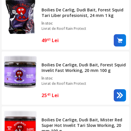
Boilies De Carlig, Dudi Bait, Forest Squid
Tari Liber profesionist, 24 mm 1 kg
în stoc
Livrat de
Roof Rain Protect
49
Lei
61
Boilies De Carlige, Dudi Bait, Forest Squid
Invelit Fast Working, 20 mm 100 g
în stoc
Livrat de
Roof Rain Protect
25
Lei
41
Boilies De Carlige, Dudi Bait, Mister Red
Super Hot Invelit Tari Slow Working, 20
mm 100 g