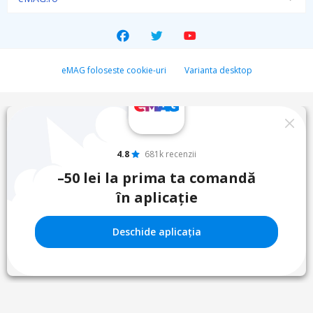
eMAG foloseste cookie-uri
Varianta desktop
4.8
681k recenzii
–50 lei la prima ta comandă
în aplicație
Deschide aplicația