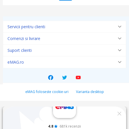
Servicii pentru clienti
Comenzi si livrare
Suport clienti
eMAG.ro
eMAG foloseste cookie-uri
Varianta desktop
4.8
681k recenzii