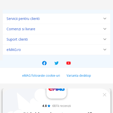
Servicii pentru clienti
Comenzi si livrare
Suport clienti
eMAG.ro
eMAG foloseste cookie-uri
Varianta desktop
4.8
681k recenzii