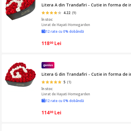
Litera A din Trandafiri - Cutie in forma de 
4.22
(9)
în stoc
Livrat de
Hayati Homegarden
12 rate cu 0% dobândă
118
Lei
00
Litera G din Trandafiri - Cutie in forma de
5
(1)
în stoc
Livrat de
Hayati Homegarden
12 rate cu 0% dobândă
114
Lei
00