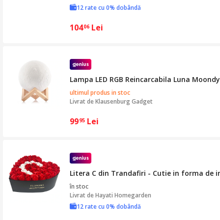
12 rate cu 0% dobândă
104
Lei
06
Lampa LED RGB Reincarcabila Luna Moond
ultimul produs in stoc
Livrat de
Klausenburg Gadget
99
Lei
95
Litera C din Trandafiri - Cutie in forma de 
în stoc
Livrat de
Hayati Homegarden
12 rate cu 0% dobândă