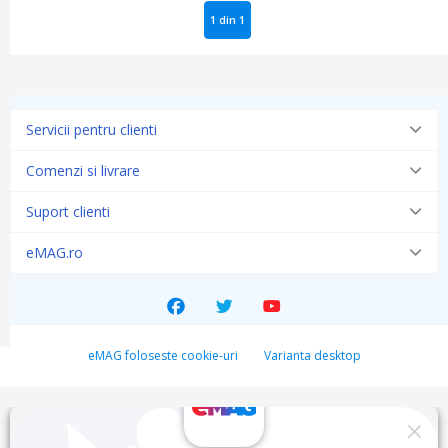
1 din 1
Servicii pentru clienti
Comenzi si livrare
Suport clienti
eMAG.ro
eMAG foloseste cookie-uri
Varianta desktop