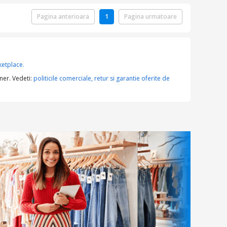
Pagina anterioara
1
Pagina urmatoare
etplace.
ner. Vedeti:
politicile comerciale, retur si garantie oferite de