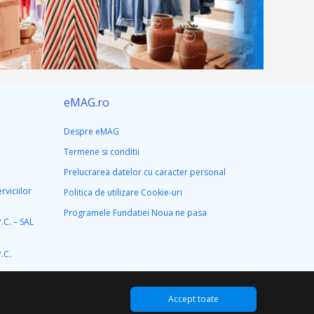
eMAG.ro
Despre eMAG
Termene si conditii
Prelucrarea datelor cu caracter personal
rviciilor
Politica de utilizare Cookie-uri
Programele Fundatiei Noua ne pasa
C. – SAL
.C.
Accept toate