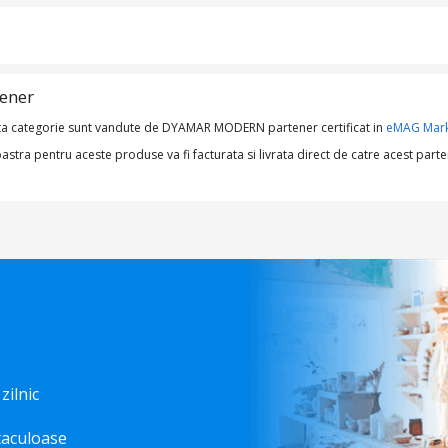
tener
ta categorie sunt vandute de DYAMAR MODERN partener certificat in
eMAG Mark
a pentru aceste produse va fi facturata si livrata direct de catre acest parte
 zilnic
taculoase