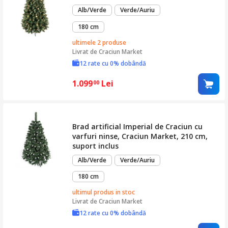
Alb/Verde
Verde/Auriu
180 cm
ultimele 2 produse
Livrat de
Craciun Market
12 rate cu 0% dobândă
1.099
Lei
00
Brad artificial Imperial de Craciun cu
varfuri ninse, Craciun Market, 210 cm,
suport inclus
Alb/Verde
Verde/Auriu
180 cm
ultimul produs in stoc
Livrat de
Craciun Market
12 rate cu 0% dobândă