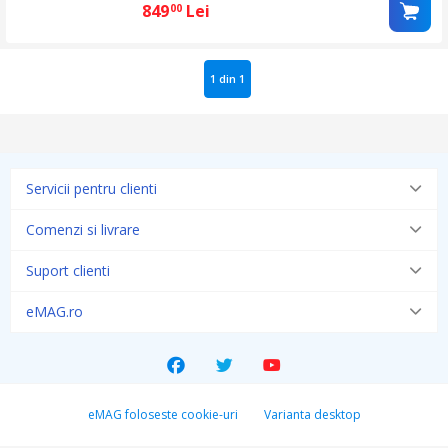
849
Lei
00
1 din 1
Servicii pentru clienti
Comenzi si livrare
Suport clienti
eMAG.ro
eMAG foloseste cookie-uri
Varianta desktop