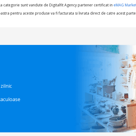
 categorie sunt vandute de Digitalfit Agency partener certificat in
eMAG Market
a pentru aceste produse va fi facturata si livrata direct de catre acest parte
 zilnic
taculoase