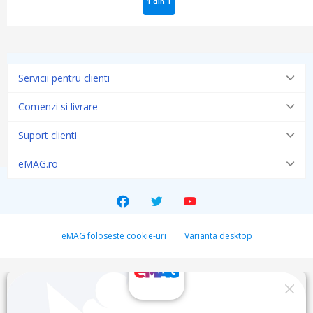
1 din 1
Servicii pentru clienti
Comenzi si livrare
Suport clienti
eMAG.ro
eMAG foloseste cookie-uri
Varianta desktop