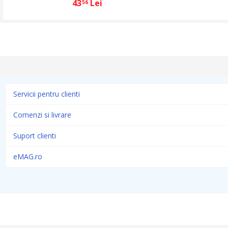
43
Lei
56
Servicii pentru clienti
Comenzi si livrare
Suport clienti
eMAG.ro