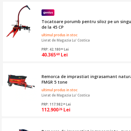
Tocatoare porumb pentru siloz pe un sing
de la 45 CP
ultimul produs in stoc
Livrat de
Magazia Lu' Costica
PRP: 42.180
Lei
60
40.365
Lei
60
Remorca de imprastiat ingrasamant natura
FMGR 5 tone
ultimul produs in stoc
Livrat de
Magazia Lu' Costica
PRP: 117.982
Lei
26
112.900
Lei
26