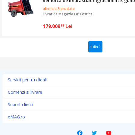
Remorca de imprastiat ingrasaminte, guno
ultimele 3 produse
Livrat de
Magazia Lu' Costica
179.009
Lei
82
1 din 1
Servicii pentru clienti
Comenzi si livrare
Suport clienti
eMAG.ro