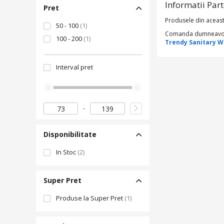
Informatii Par
Pret
Produsele din aceast
50 - 100
(1)
Comanda dumneavoastr
100 - 200
(1)
Trendy Sanitary 
Interval pret
Disponibilitate
In Stoc
(2)
Super Pret
Produse la Super Pret
(1)