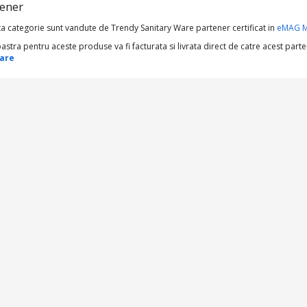
tener
a categorie sunt vandute de Trendy Sanitary Ware partener certificat in
eMAG M
a pentru aceste produse va fi facturata si livrata direct de catre acest parte
Ware