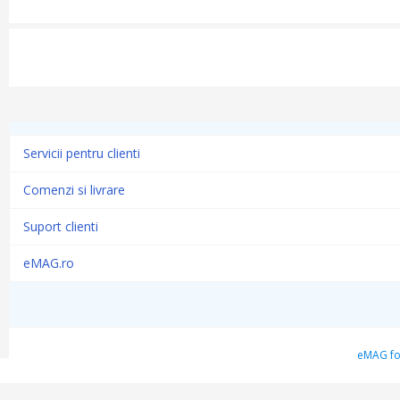
Servicii pentru clienti
Comenzi si livrare
Suport clienti
eMAG.ro
eMAG fol