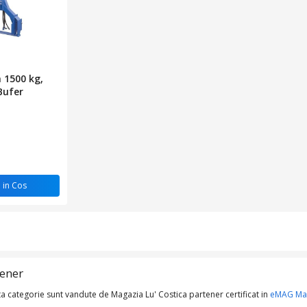
 1500 kg,
Bufer
 in Cos
tener
a categorie sunt vandute de Magazia Lu' Costica partener certificat in
eMAG Mar