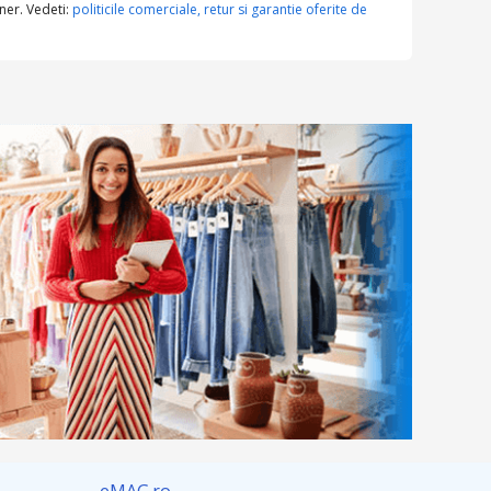
ner. Vedeti:
politicile comerciale, retur si garantie oferite de
eMAG.ro