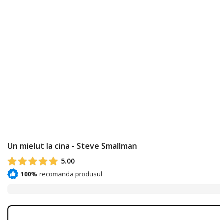
Un mielut la cina - Steve Smallman
5.00
100%