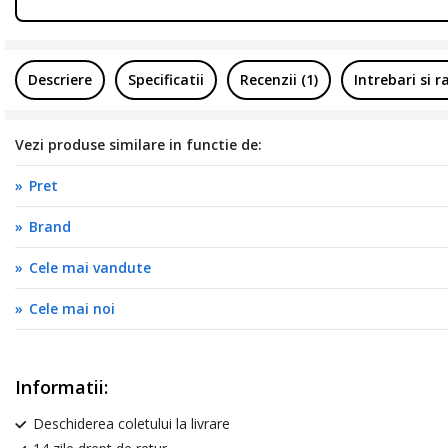
Descriere
Specificatii
Recenzii (1)
Intrebari si 
Vezi produse similare in functie de:
Pret
Brand
Cele mai vandute
Cele mai noi
Informatii:
Deschiderea coletului la livrare