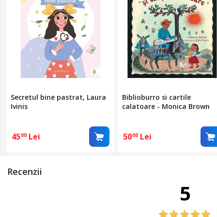
Secretul bine pastrat, Laura
Biblioburro si cartile
Ivinis
calatoare - Monica Brown
45
Lei
50
Lei
00
00
Recenzii
5