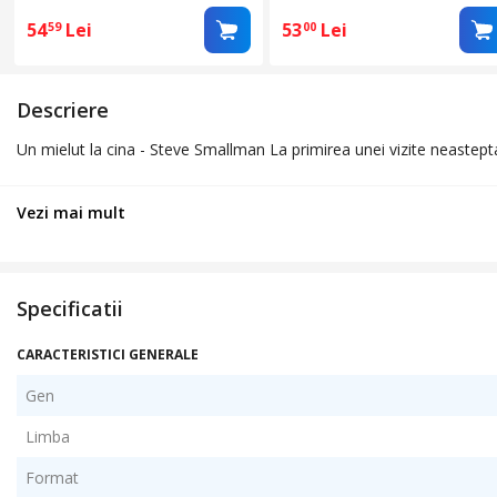
54
Lei
53
Lei
59
00
Descriere
Un mielut la cina - Steve Smallman La primirea unei vizite neasteptat
Vezi mai mult
Specificatii
CARACTERISTICI GENERALE
Gen
Limba
Format