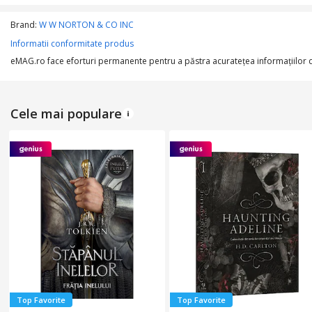
Limba
Brand:
W W NORTON & CO INC
Informatii conformitate produs
Format
eMAG.ro face eforturi permanente pentru a păstra acurateţea informaţiilor din
Cele mai populare
Top Favorite
Top Favorite