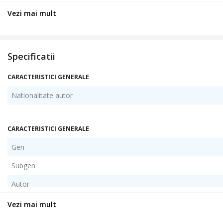
Vezi mai mult
Specificatii
CARACTERISTICI GENERALE
Nationalitate autor
CARACTERISTICI GENERALE
Gen
Subgen
Autor
Colectie
Vezi mai mult
An publicare