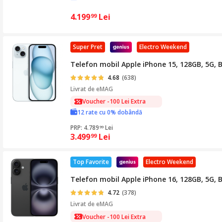
4.199
Lei
99
Super Pret
Electro Weekend
Telefon mobil Apple iPhone 15, 128GB, 5G, 
4.68
(638)
Livrat de
eMAG
Voucher -100 Lei Extra
12 rate cu 0% dobândă
PRP: 4.789
Lei
99
3.499
Lei
99
Top Favorite
Electro Weekend
Telefon mobil Apple iPhone 16, 128GB, 5G, 
4.72
(378)
Livrat de
eMAG
Voucher -100 Lei Extra