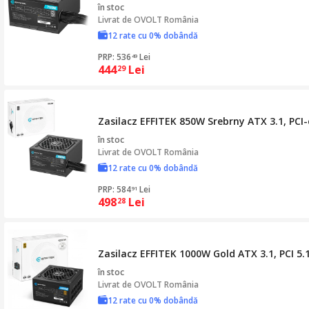
în stoc
Livrat de
OVOLT România
12 rate cu 0% dobândă
PRP: 536
Lei
49
444
Lei
29
Zasilacz EFFITEK 850W Srebrny ATX 3.1, PCI-
în stoc
Livrat de
OVOLT România
12 rate cu 0% dobândă
PRP: 584
Lei
91
498
Lei
28
Zasilacz EFFITEK 1000W Gold ATX 3.1, PCI 5
în stoc
Livrat de
OVOLT România
12 rate cu 0% dobândă