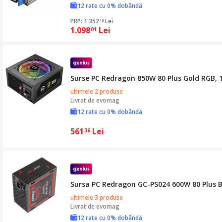
12 rate cu 0% dobândă
PRP: 1.352
Lei
18
1.098
Lei
01
Surse PC Redragon 850W 80 Plus Gold RGB,
ultimele 2 produse
Livrat de
evomag
12 rate cu 0% dobândă
561
Lei
36
Sursa PC Redragon GC-PS024 600W 80 Plus 
ultimele 3 produse
Livrat de
evomag
12 rate cu 0% dobândă