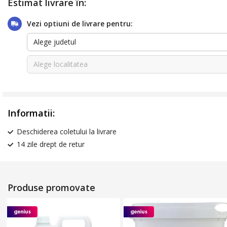
Estimat livrare în:
Vezi optiuni de livrare pentru:
Alege judetul
Alege localitatea
Informatii:
Deschiderea coletului la livrare
14 zile drept de retur
Produse promovate