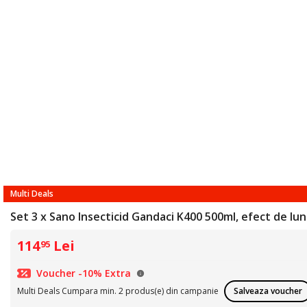
Multi Deals
Set 3 x Sano Insecticid Gandaci K400 500ml, efect de lun
114
Lei
95
Voucher -10% Extra
Multi Deals Cumpara min. 2 produs(e) din campanie
Salveaza voucher