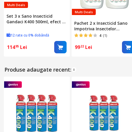
Multi Deals
Multi Deals
Set 3 x Sano Insecticid
Gandaci K400 500ml, efect de
Pachet 2 x Insecticid Sano
lunga durata, actiune
Impotriva Insectelor
rapida, aplicabilitate usoara,
Taratoare, Microcapsulat,
12 rate cu 0% dobândă
4
(1)
eliminare totala daunatori,
K2000+, 750 ml
minimizeaza mirosul, impact
114
Lei
99
Lei
95
22
redus asupra sanatatii
Produse adaugate recent: