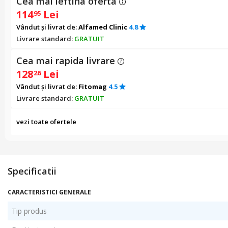
Cea mai ieftina oferta
114
Lei
95
Vândut și livrat de:
Alfamed Clinic
4.8
Livrare standard:
GRATUIT
Cea mai rapida livrare
128
Lei
26
Vândut și livrat de:
Fitomag
4.5
Livrare standard:
GRATUIT
vezi toate ofertele
Specificatii
CARACTERISTICI GENERALE
Tip produs