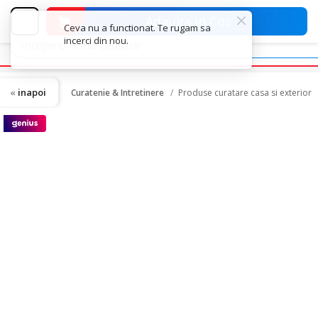
Adauga in Cos
inapoi
Curatenie & Intretinere
Produse curatare casa si exterior