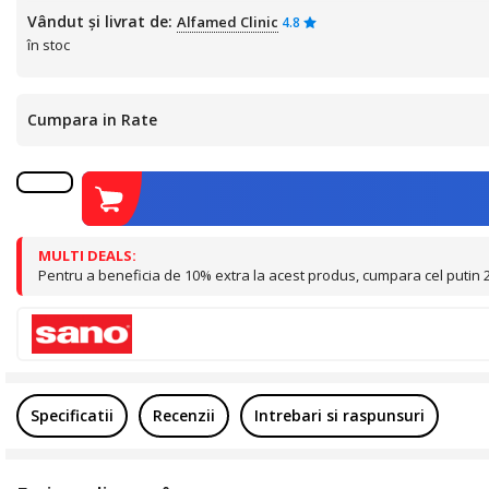
Vândut și livrat de:
Alfamed Clinic
4.8
în stoc
Cumpara in Rate
MULTI DEALS:
Pentru a beneficia de 10% extra la acest produs, cumpara cel putin 2 
Specificatii
Recenzii
Intrebari si raspunsuri