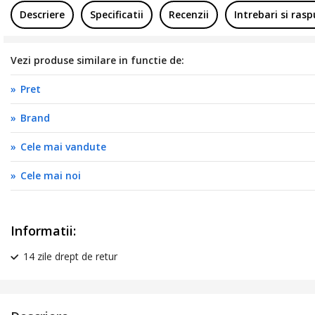
Descriere
Specificatii
Recenzii
Intrebari si ras
Vezi produse similare in functie de:
Pret
Brand
Cele mai vandute
Cele mai noi
Informatii:
14 zile drept de retur