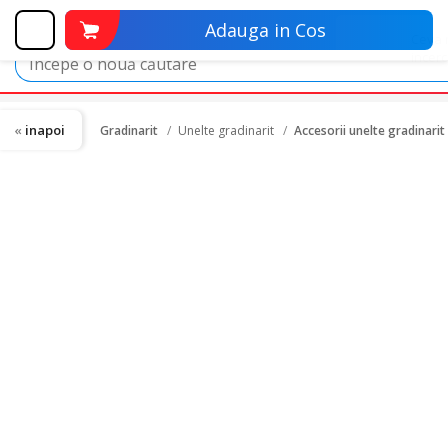
Adauga in Cos
inapoi
Gradinarit
Unelte gradinarit
Accesorii unelte gradinarit