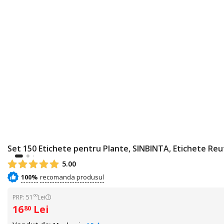
Set 150 Etichete pentru Plante, SINBINTA, Etichete Reutil
5.00
100%
60
PRP: 51
Lei
16
Lei
80