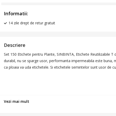
Informatii:
14 zile drept de retur gratuit
Descriere
Set 150 Etichete pentru Plante, SINBINTA, Etichete Reutilizabile T d
durabil, nu se sparge usor, performanta impermeabila este buna, mai 
ca ploaia va uda etichetele. Si etichetele semintelor sunt usor de c
Vezi mai mult