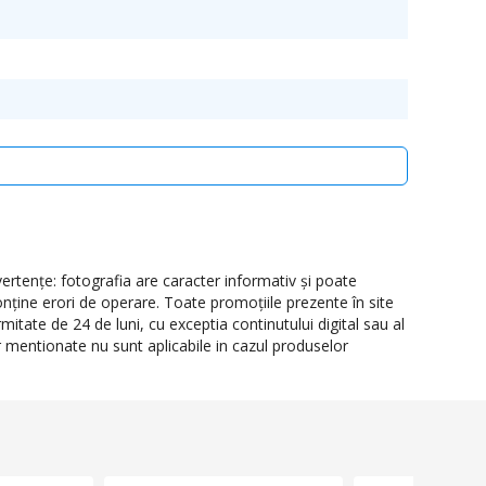
rtenţe: fotografia are caracter informativ şi poate
onţine erori de operare. Toate promoţiile prezente în site
itate de 24 de luni, cu exceptia continutului digital sau al
or mentionate nu sunt aplicabile in cazul produselor