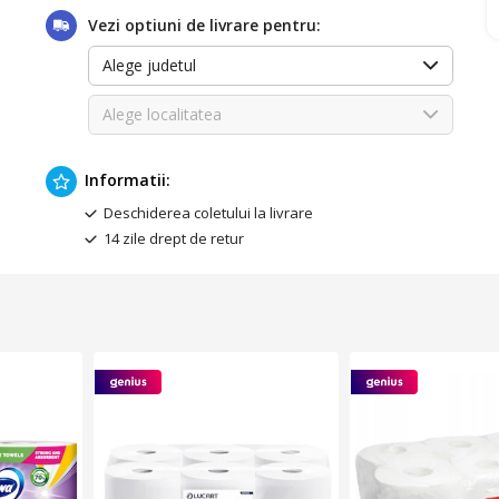
Vezi optiuni de livrare pentru:
Alege judetul
Alege localitatea
Informatii:
Deschiderea coletului la livrare
14 zile drept de retur