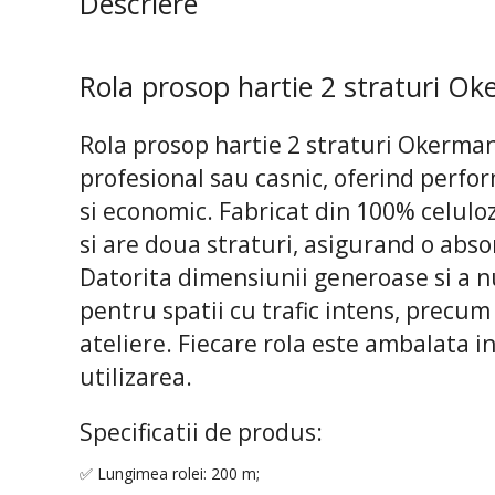
Descriere
Rola prosop hartie 2 straturi O
Rola prosop hartie 2 straturi Okerman
profesional sau casnic, oferind perfo
si economic. Fabricat din 100% celulo
si are doua straturi, asigurand o absor
Datorita dimensiunii generoase si a n
pentru spatii cu trafic intens, precum
ateliere. Fiecare rola este ambalata in
utilizarea.
Specificatii de produs:
✅ Lungimea rolei: 200 m;