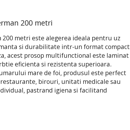
kerman 200 metri
 200 metri este alegerea ideala pentru uz
rmanta si durabilitate intr-un format compact
za, acest prosop multifunctional este laminat
btie eficienta si rezistenta superioara.
umarului mare de foi, produsul este perfect
 restaurante, birouri, unitati medicale sau
dividual, pastrand igiena si facilitand