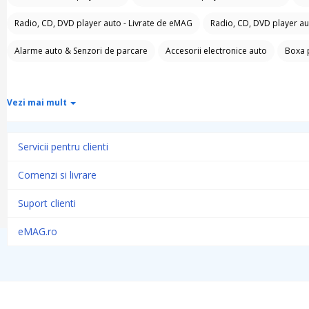
Radio, CD, DVD player auto - Livrate de eMAG
Radio, CD, DVD player au
Alarme auto & Senzori de parcare
Accesorii electronice auto
Boxa 
Vezi mai mult
Servicii pentru clienti
Comenzi si livrare
Suport clienti
eMAG.ro