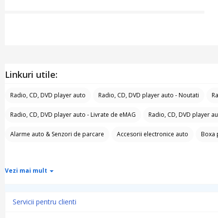
Linkuri utile:
Radio, CD, DVD player auto
Radio, CD, DVD player auto - Noutati
Ra
Radio, CD, DVD player auto - Livrate de eMAG
Radio, CD, DVD player au
Alarme auto & Senzori de parcare
Accesorii electronice auto
Boxa 
Vezi mai mult
Servicii pentru clienti