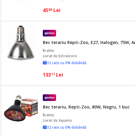
45
Lei
80
Bec terariu Repti-Zoo, E27, Halogen, 75W, A
în stoc
Livrat de
Extrastore
12 rate cu 0% dobândă
133
Lei
17
Bec terariu, Repti-Zoo, 80W, Negru, 1 buc
în stoc
Livrat de
Aquario
12 rate cu 0% dobândă