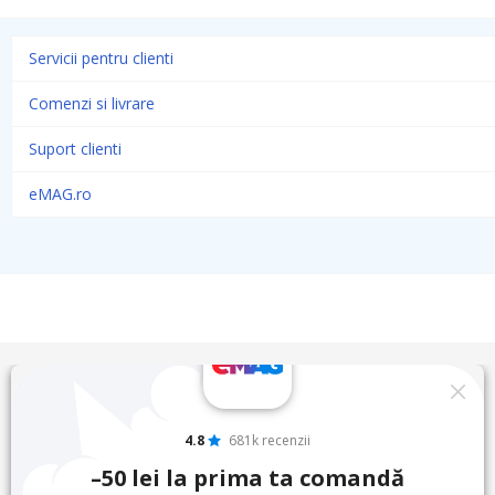
Servicii pentru clienti
Comenzi si livrare
Suport clienti
eMAG.ro
4.8
681k recenzii
–50 lei la prima ta comandă