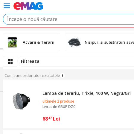
Acvarii & Terarii
Nisipuri si substraturi acva
Filtreaza
Cum sunt ordonate rezultatele
Lampa de terariu, Trixie, 100 W, Negru/Gri
ultimele 2 produse
Livrat de
GRUP DZC
68
Lei
47