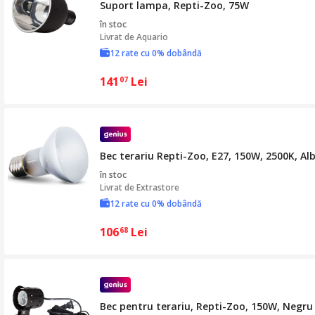
Suport lampa, Repti-Zoo, 75W
în stoc
Livrat de
Aquario
12 rate cu 0% dobândă
141
Lei
07
Bec terariu Repti-Zoo, E27, 150W, 2500K, Al
în stoc
Livrat de
Extrastore
12 rate cu 0% dobândă
106
Lei
68
Bec pentru terariu, Repti-Zoo, 150W, Negru