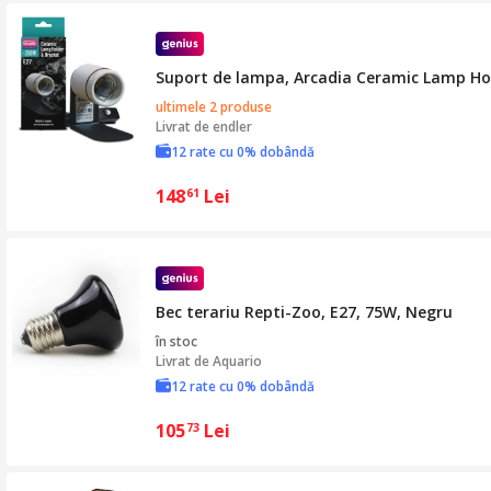
Suport de lampa, Arcadia Ceramic Lamp Ho
ultimele 2 produse
Livrat de
endler
12 rate cu 0% dobândă
148
Lei
61
Bec terariu Repti-Zoo, E27, 75W, Negru
în stoc
Livrat de
Aquario
12 rate cu 0% dobândă
105
Lei
73