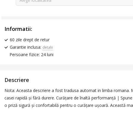
Alege localitatea
Informatii:
60 zile drept de retur
Garantie inclusa:
detalii
Persoane fizice: 24 luni
Descriere
Nota: Aceasta descriere a fost tradusa automat in limba romana. 
casei rapidă și fără durere. Curățare de înaltă performanță | Spune
o priză sigură și confortabilă pentru o curățare ușoară. Această maș