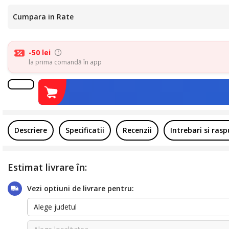
Cumpara in Rate
-50 lei
la prima comandă în app
Descriere
Specificatii
Recenzii
Intrebari si ras
Estimat livrare în:
Vezi optiuni de livrare pentru:
Alege judetul