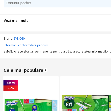
Continut pachet
Vezi mai mult
Brand:
SYNOSHI
Informatii conformitate produs
eMAG.ro face eforturi permanente pentru a păstra acurateţea informaţiilor din
Cele mai populare
-6%