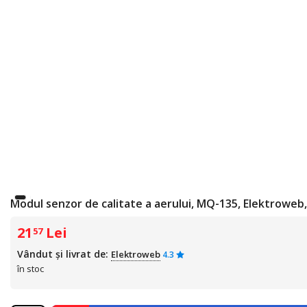
Modul senzor de calitate a aerului, MQ-135, Elektroweb,
21
Lei
57
Vândut și livrat de:
Elektroweb
4.3
în stoc