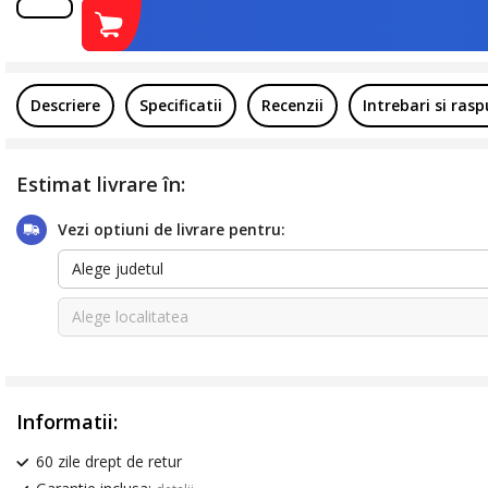
Descriere
Specificatii
Recenzii
Intrebari si ras
Estimat livrare în:
Vezi optiuni de livrare pentru:
Alege judetul
Alege localitatea
Informatii:
60 zile drept de retur