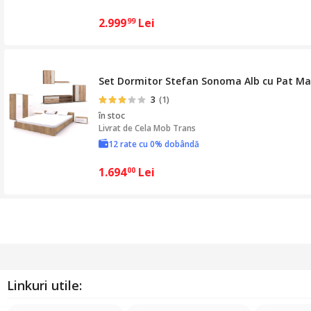
2.999
Lei
99
Set Dormitor Stefan Sonoma Alb cu Pat Ma
3
(1)
în stoc
Livrat de
Cela Mob Trans
12 rate cu 0% dobândă
1.694
Lei
00
Linkuri utile: