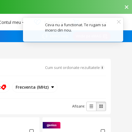
Contul meu
Favorite
Coșul meu
eMAG Help
Vinde pe eMAG
Cum sunt ordonate rezultatele
t
Frecventa (MHz)
Afisare: