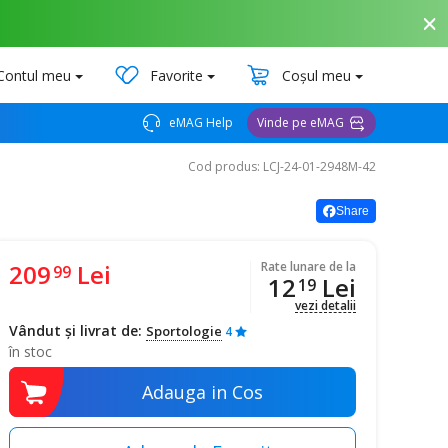
Contul meu
Favorite
Coșul meu
eMAG Help
Vinde pe eMAG
Cod produs: LCJ-24-01-2948M-42
Share
209
Lei
Rate lunare de la
99
12
Lei
19
vezi detalii
Vândut și livrat de:
Sportologie
4
în stoc
Adauga in Cos