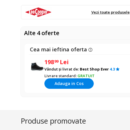
Vezi toate produsele
Alte 4 oferte
Cea mai ieftina oferta
198
Lei
99
Vândut și livrat de:
Best Shop Ever
4.3
Livrare standard:
GRATUIT
Adauga in Cos
Produse promovate