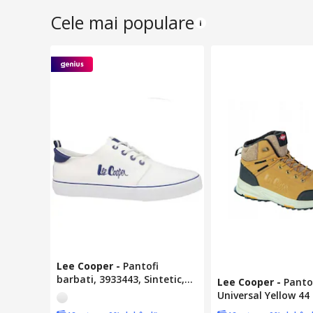
Cele mai populare
Lee Cooper
-
Pantofi
barbati, 3933443, Sintetic,
Lee Cooper
-
Panto
45 EU, Alb
Universal Yellow 44