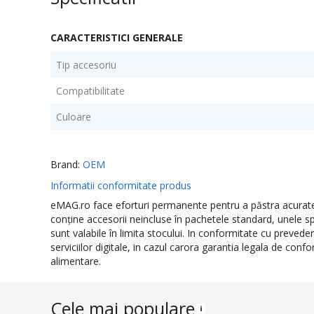
CARACTERISTICI GENERALE
Tip accesoriu
Compatibilitate
Culoare
Brand:
OEM
Informatii conformitate produs
eMAG.ro face eforturi permanente pentru a păstra acurateţe
conţine accesorii neincluse în pachetele standard, unele sp
sunt valabile în limita stocului. In conformitate cu preved
serviciilor digitale, in cazul carora garantia legala de con
alimentare.
Cele mai populare