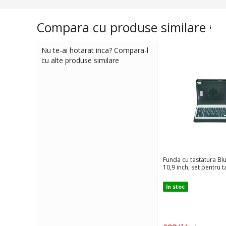
Compara cu produse similare
Nu te-ai hotarat inca? Compara-l
cu alte produse similare
Funda cu tastatura Bl
10,9 inch, set pentru t
în stoc