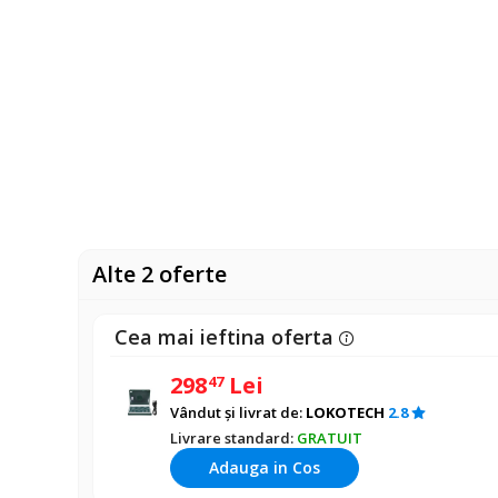
Alte 2 oferte
Cea mai ieftina oferta
298
Lei
47
Vândut și livrat de:
LOKOTECH
2.8
Livrare standard:
GRATUIT
Adauga in Cos