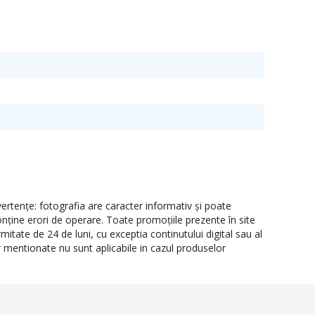
rtenţe: fotografia are caracter informativ şi poate
onţine erori de operare. Toate promoţiile prezente în site
itate de 24 de luni, cu exceptia continutului digital sau al
or mentionate nu sunt aplicabile in cazul produselor