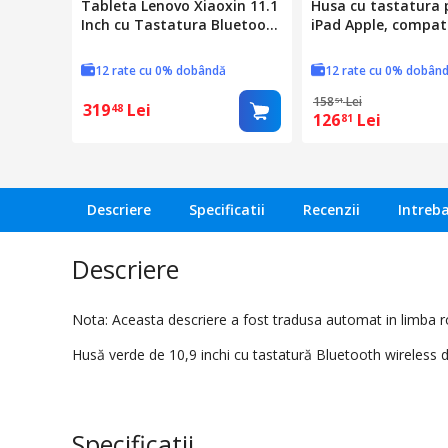
Tableta Lenovo Xiaoxin 11.1
Husa cu tastatura 
Inch cu Tastatura Bluetooth
iPad Apple, compati
Magnetica Detasabila,
tableta iPad 10th G
Neagra
iPad 11th Gen (A16)
12 rate cu 0% dobândă
12 rate cu 0% dobân
10.9", tastatura wir
iluminata in 7 culor
158
Lei
51
319
Lei
48
126
Lei
Bluetooth 5.3, USB-
81
stylus pen，alb
Descriere
Specificatii
Recenzii
Intreba
Descriere
Nota: Aceasta descriere a fost tradusa automat in limba 
Husă verde de 10,9 inchi cu tastatură Bluetooth wireless d
Specificatii