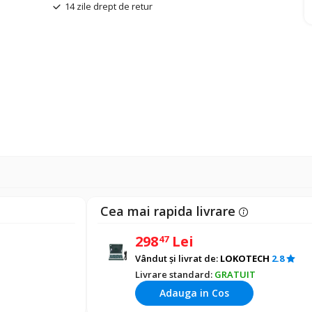
14 zile drept de retur
Cea mai rapida livrare
298
Lei
47
Vândut și livrat de:
LOKOTECH
2.8
Livrare standard:
GRATUIT
Adauga in Cos