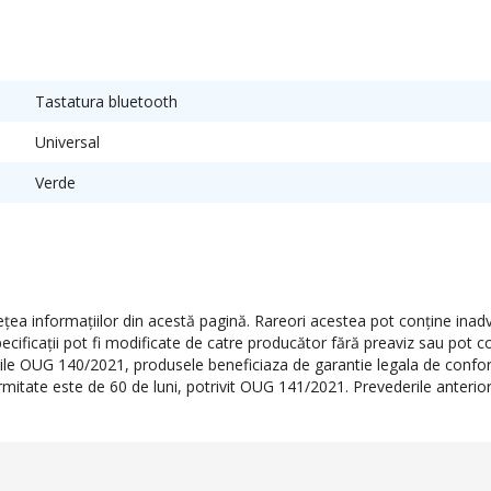
Tastatura bluetooth
Universal
Verde
a informaţiilor din acestă pagină. Rareori acestea pot conţine inadve
ecificaţii pot fi modificate de catre producător fără preaviz sau pot c
erile OUG 140/2021, produsele beneficiaza de garantie legala de conform
formitate este de 60 de luni, potrivit OUG 141/2021. Prevederile anteri