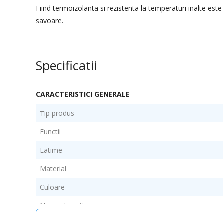
Fiind termoizolanta si rezistenta la temperaturi inalte este
savoare.
Specificatii
CARACTERISTICI GENERALE
Tip produs
Functii
Latime
Material
Culoare
Numar bucati