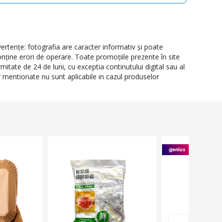
rtenţe: fotografia are caracter informativ şi poate
onţine erori de operare. Toate promoţiile prezente în site
itate de 24 de luni, cu exceptia continutului digital sau al
or mentionate nu sunt aplicabile in cazul produselor