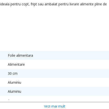
 ideala pentru copt, fript sau ambalat pentru livrare alimente pline de
Folie alimentara
Alimentare
30 cm
Aluminiu
Aluminiu
1
Vezi mai mult