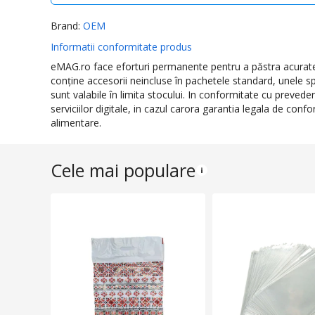
Brand:
OEM
Informatii conformitate produs
eMAG.ro face eforturi permanente pentru a păstra acurateţe
conţine accesorii neincluse în pachetele standard, unele sp
sunt valabile în limita stocului. In conformitate cu preved
serviciilor digitale, in cazul carora garantia legala de con
alimentare.
Cele mai populare