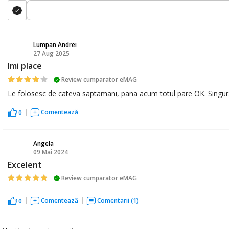
Lumpan Andrei
27 Aug 2025
LA
Imi place
Review cumparator eMAG
Le folosesc de cateva saptamani, pana acum totul pare OK. Singura 
Comentează
0
Angela
09 Mai 2024
A
Excelent
Review cumparator eMAG
Comentează
Comentarii
(1)
0