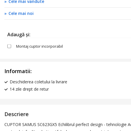
Cele mai vandute
Cele mai noi
Adaugă și:
Montaj cuptor incorporabil
Informatii:
Deschiderea coletului la livrare
14 zile drept de retur
Descriere
CUPTOR SAMUS SC623GX5 Echilibrul perfect design - tehnologie Aduci o 