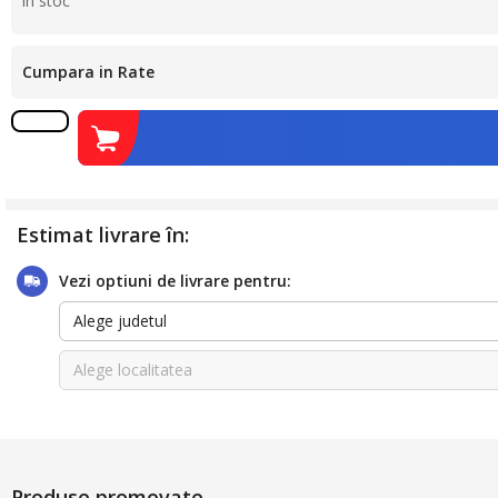
în stoc
Cumpara in Rate
Estimat livrare în:
Vezi optiuni de livrare pentru:
Alege judetul
Alege localitatea
Produse promovate