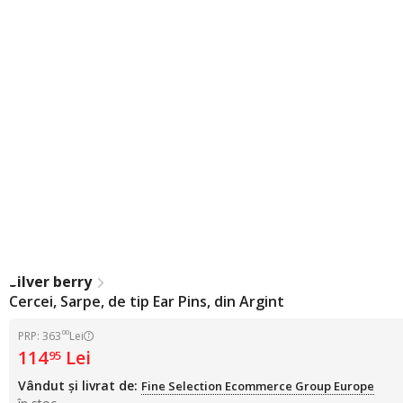
Silver berry
Cercei, Sarpe, de tip Ear Pins, din Argint
00
PRP: 363
Lei
114
Lei
95
Vândut și livrat de:
Fine Selection Ecommerce Group Europe