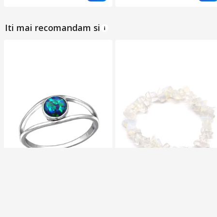
Iti mai recomandam si
Silver berry
Silver berry