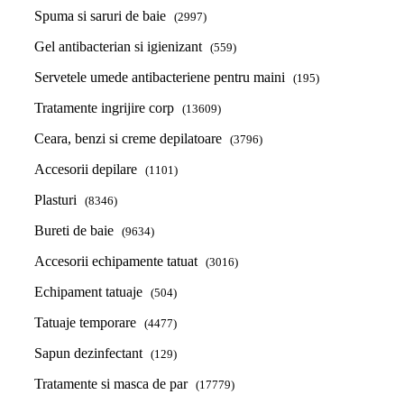
Spuma si saruri de baie
(2997)
Gel antibacterian si igienizant
(559)
Servetele umede antibacteriene pentru maini
(195)
Tratamente ingrijire corp
(13609)
Ceara, benzi si creme depilatoare
(3796)
Accesorii depilare
(1101)
Plasturi
(8346)
Bureti de baie
(9634)
Accesorii echipamente tatuat
(3016)
Echipament tatuaje
(504)
Tatuaje temporare
(4477)
Sapun dezinfectant
(129)
Tratamente si masca de par
(17779)