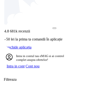
4.8
681k recenzii
–50 lei la prima ta comandă în aplicație
Deschide aplicația
Intra in contul tau eMAG si ai control
complet asupra ofertelor!
Intra in cont
Cont nou
Filtreaza