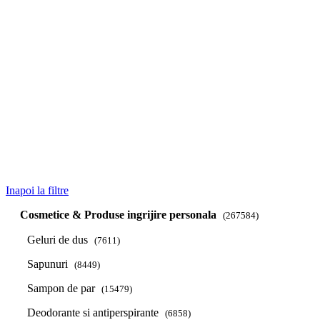
Coșul meu
Inapoi la filtre
Cosmetice & Produse ingrijire personala
(267584)
Geluri de dus
(7611)
Sapunuri
(8449)
Sampon de par
(15479)
Deodorante si antiperspirante
(6858)