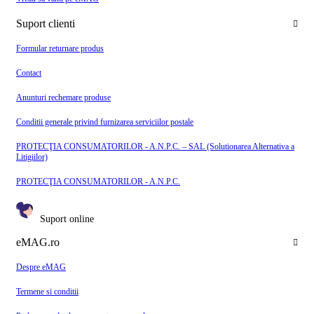
Suport clienti
Formular returnare produs
Contact
Anunturi rechemare produse
Conditii generale privind furnizarea serviciilor postale
PROTECŢIA CONSUMATORILOR - A.N.P.C. – SAL (Solutionarea Alternativa a
Litigiilor)
PROTECŢIA CONSUMATORILOR - A.N.P.C.
Suport online
eMAG.ro
Despre eMAG
Termene si conditii