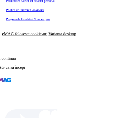
Prelucrarea datelor cu caracter personal
Politica de utilizare Cookie-uri
Programele Fundatiei Noua ne pasa
eMAG foloseste cookie-uri
Varianta desktop
a continua
AG ca să începi