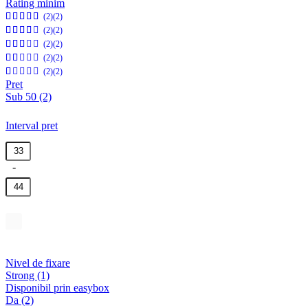
Rating minim
(2)
(2)
(2)
(2)
(2)
(2)
(2)
(2)
(2)
(2)
Pret
Sub 50
(2)
Interval pret
Nivel de fixare
Strong
(1)
Disponibil prin easybox
Da
(2)