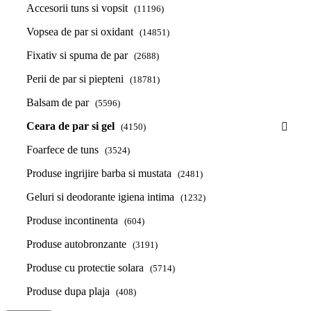
Accesorii tuns si vopsit
(11196)
Vopsea de par si oxidant
(14851)
Fixativ si spuma de par
(2688)
Perii de par si piepteni
(18781)
Balsam de par
(5596)
Ceara de par si gel
(4150)
Foarfece de tuns
(3524)
Produse ingrijire barba si mustata
(2481)
Geluri si deodorante igiena intima
(1232)
Produse incontinenta
(604)
Produse autobronzante
(3191)
Produse cu protectie solara
(5714)
Produse dupa plaja
(408)