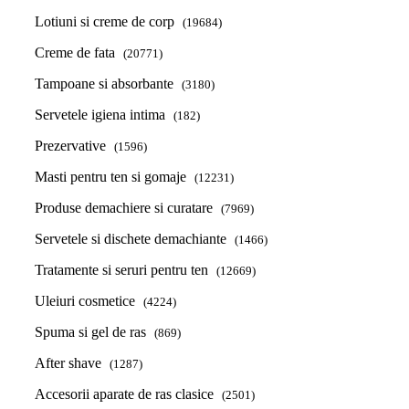
Lotiuni si creme de corp
(19684)
Creme de fata
(20771)
Tampoane si absorbante
(3180)
Servetele igiena intima
(182)
Prezervative
(1596)
Masti pentru ten si gomaje
(12231)
Produse demachiere si curatare
(7969)
Servetele si dischete demachiante
(1466)
Tratamente si seruri pentru ten
(12669)
Uleiuri cosmetice
(4224)
Spuma si gel de ras
(869)
After shave
(1287)
Accesorii aparate de ras clasice
(2501)