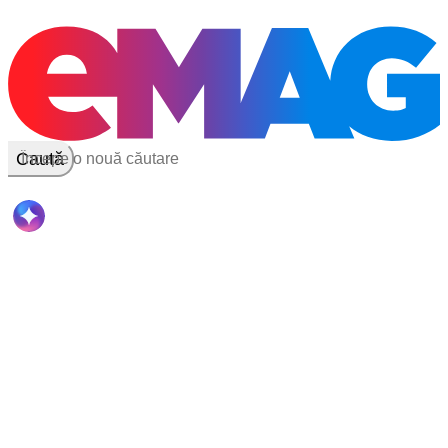
Caută
Cautare