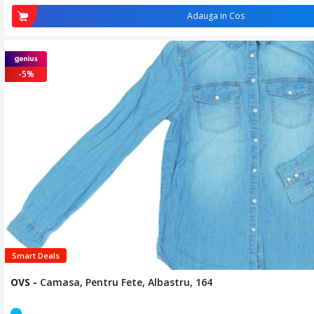
Adauga in Cos
-5%
Smart Deals
OVS
-
Camasa, Pentru Fete, Albastru, 164