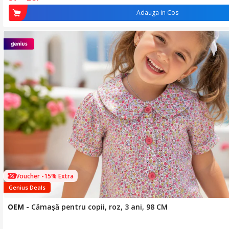
Adauga in Cos
Voucher -15% Extra
Genius Deals
OEM
-
Cămașă pentru copii, roz, 3 ani, 98 CM