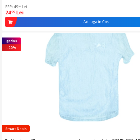
PRP: 49
Lei
99
24
Lei
99
Adauga in Cos
-20%
Smart Deals