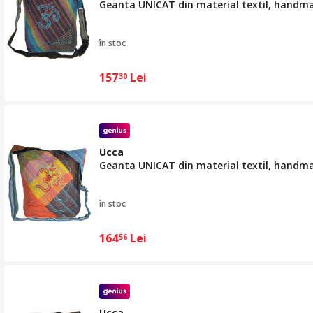
Geanta UNICAT din material textil, handm
în stoc
157
Lei
30
Ucca
Geanta UNICAT din material textil, handm
în stoc
164
Lei
56
Ucca