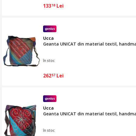
133
Lei
10
Ucca
Geanta UNICAT din material textil, handm
în stoc
262
Lei
57
Ucca
Geanta UNICAT din material textil, handm
în stoc