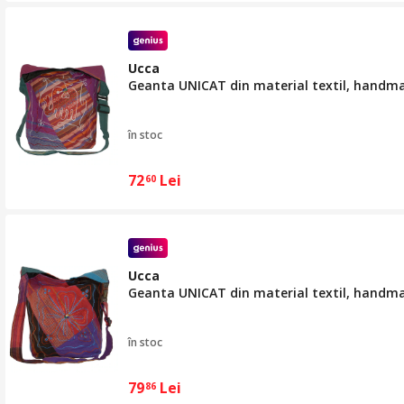
Ucca
Geanta UNICAT din material textil, handm
în stoc
72
Lei
60
Ucca
Geanta UNICAT din material textil, handm
în stoc
79
Lei
86