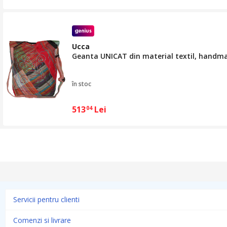
Ucca
Geanta UNICAT din material textil, handm
în stoc
513
Lei
04
Servicii pentru clienti
Comenzi si livrare