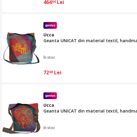
464
Lei
64
Ucca
Geanta UNICAT din material textil, handm
în stoc
72
Lei
60
Ucca
Geanta UNICAT din material textil, handm
în stoc