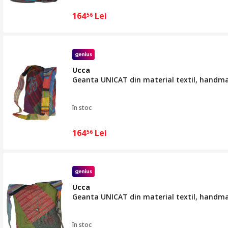
164
Lei
56
Ucca
Geanta UNICAT din material textil, handm
în stoc
164
Lei
56
Ucca
Geanta UNICAT din material textil, handm
în stoc