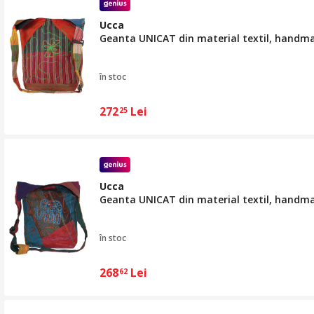
Ucca
Geanta UNICAT din material textil, handm
în stoc
272
Lei
25
Ucca
Geanta UNICAT din material textil, handm
în stoc
268
Lei
62