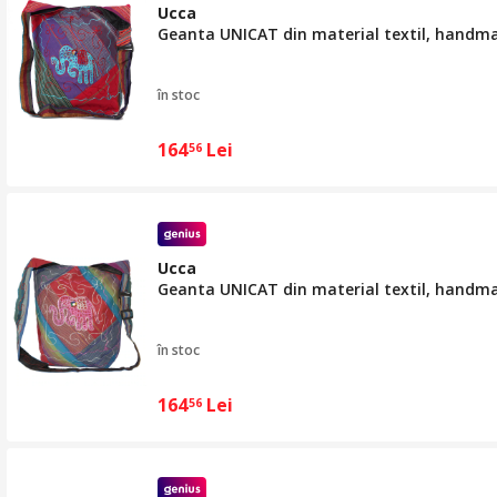
Ucca
Geanta UNICAT din material textil, handm
în stoc
164
Lei
56
Ucca
Geanta UNICAT din material textil, handm
în stoc
164
Lei
56