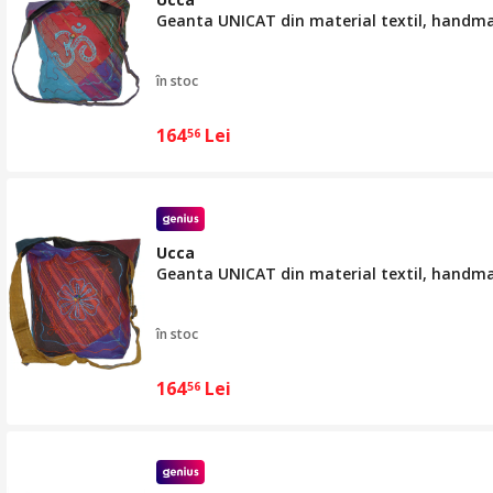
Geanta UNICAT din material textil, handm
în stoc
164
Lei
56
Ucca
Geanta UNICAT din material textil, handm
în stoc
164
Lei
56