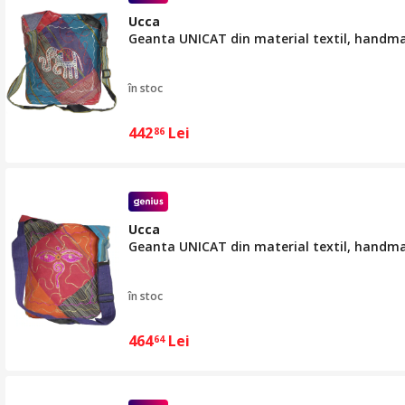
Ucca
Geanta UNICAT din material textil, handm
în stoc
442
Lei
86
Ucca
Geanta UNICAT din material textil, handm
în stoc
464
Lei
64