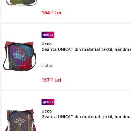
164
Lei
56
Ucca
Geanta UNICAT din material textil, handm
în stoc
157
Lei
30
Ucca
Geanta UNICAT din material textil, handm